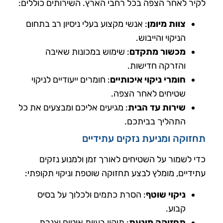
לקיר לאחר הצפה בכל רחבי הארץ. השירותים כוללים:
צוות מיומן
: אנשי מקצוע בעלי ניסיון רב בתחום
הניקוי והייבוש.
מכשור מתקדם
: שימוש במכונות שאיבה
והזרקה חדישות.
חומרי ניקוי איכותיים
: חומרים ייעודיים לניקוי
שטיחים לאחר הצפה.
שירות עד הבית
: מגיעים אליכם ומבצעים את כל
התהליך בביתכם.
תחזוקה ומניעת נזקים עתידיים
כדי לשמור על השטיחים לאורך זמן ולמנוע נזקים
עתידיים, מומלץ לבצע תחזוקה שוטפת וניקוי תקופתי:
ניקוי שוטף
: הסרת כתמים ולכלוך על בסיס
קבוע.
תחזוקה מונעת
: תיקון בעיות איטום וצנרת