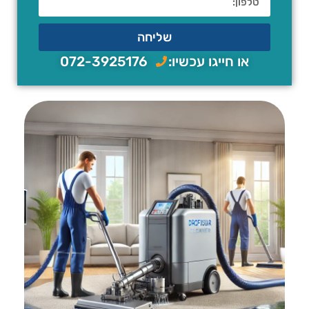
שליחה
או חייגו עכשיו:
072-3925176