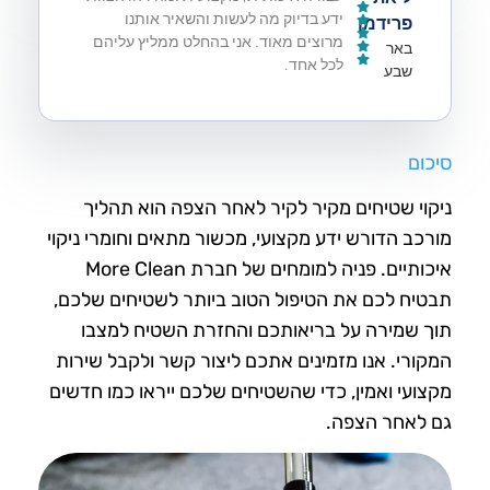
ידע בדיוק מה לעשות והשאיר אותנו
פרידמן
מרוצים מאוד. אני בהחלט ממליץ עליהם
באר
לכל אחד.​
שבע
סיכום
ניקוי שטיחים מקיר לקיר לאחר הצפה הוא תהליך
מורכב הדורש ידע מקצועי, מכשור מתאים וחומרי ניקוי
איכותיים. פניה למומחים של חברת More Clean
תבטיח לכם את הטיפול הטוב ביותר לשטיחים שלכם,
תוך שמירה על בריאותכם והחזרת השטיח למצבו
המקורי. אנו מזמינים אתכם ליצור קשר ולקבל שירות
מקצועי ואמין, כדי שהשטיחים שלכם ייראו כמו חדשים
גם לאחר הצפה.